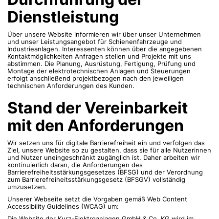
Dienstleistung
Über unsere Website informieren wir über unser Unternehmen
und unser Leistungsangebot für Schienenfahrzeuge und
Industrieanlagen. Interessenten können über die angegebenen
Kontaktmöglichkeiten Anfragen stellen und Projekte mit uns
abstimmen. Die Planung, Ausrüstung, Fertigung, Prüfung und
Montage der elektrotechnischen Anlagen und Steuerungen
erfolgt anschließend projektbezogen nach den jeweiligen
technischen Anforderungen des Kunden.
Stand der Vereinbarkeit
mit den Anforderungen
Wir setzen uns für digitale Barrierefreiheit ein und verfolgen das
Ziel, unsere Website so zu gestalten, dass sie für alle Nutzerinnen
und Nutzer uneingeschränkt zugänglich ist. Daher arbeiten wir
kontinuierlich daran, die Anforderungen des
Barrierefreiheitsstärkungsgesetzes (BFSG) und der Verordnung
zum Barrierefreiheitsstärkungsgesetz (BFSGV) vollständig
umzusetzen.
Unserer Webseite setzt die Vorgaben gemäß Web Content
Accessibility Guidelines (WCAG) um:
Die Website der Kurz-Elektroanlagen GmbH & Co. KG wird im